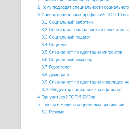
2
Кому подходят специальности социальног
3
Список социальных профессий: ТОП-10 во
3.1
Социальный работник
3.2
Специалист органа опеки и попечитель
3.3
Социальный педагог
3.4
Социолог
3.5
Специалист по адаптации мигрантов
3.6
Социальный инженер
3.7
Геронтолог
3.8
Демограф
3.9
Специалист по адаптации инвалидов че
3.10
Медиатор социальных конфликтов
4
Где учиться? ТОП-5 ВУЗов
5
Плюсы и минусы социальных профессий
5.1
Резюме