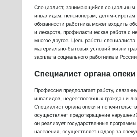
Специалист, занимающийся социальным 
инвалидам, пенсионерам, детям-сиротам
обязанности работника может входить обс
и лекарств, профилактическая работа с 
многое другое. Цель работы специалиста
материально-бытовых условий жизни граж
зарплата социального работника в России 
Специалист органа опеки
Профессия предполагает работу, связанну
инвалидов, недееспособных граждан и л
Специалист органа опеки и попечительст
осуществляет предотвращение нарушений
он реализует государственные программы
населения, осуществляет надзор за опек