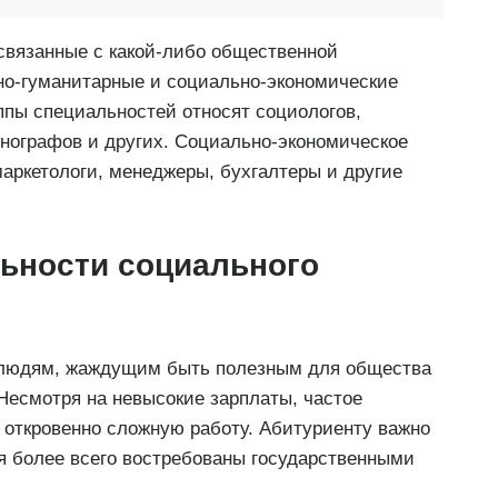
связанные с какой-либо общественной
но-гуманитарные и социально-экономические
ппы специальностей относят социологов,
тнографов и других. Социально-экономическое
аркетологи, менеджеры, бухгалтеры и другие
ьности социального
людям, жаждущим быть полезным для общества
 Несмотря на невысокие зарплаты, частое
и откровенно сложную работу. Абитуриенту важно
я более всего востребованы государственными