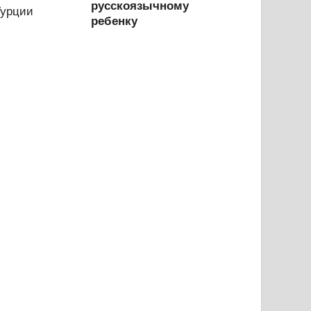
русскоязычному
ребенку