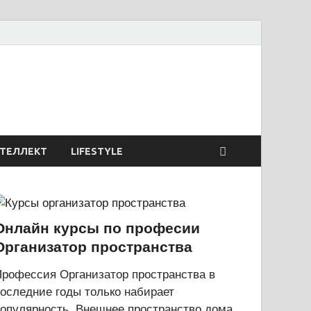
сиях и образовании
ТЕЛЛЕКТ
LIFESTYLE
Онлайн курсы по професии
Организатор пространства
рофессия Организатор пространства в
оследние годы только набирает
опулярность. Внешнее пространство дома