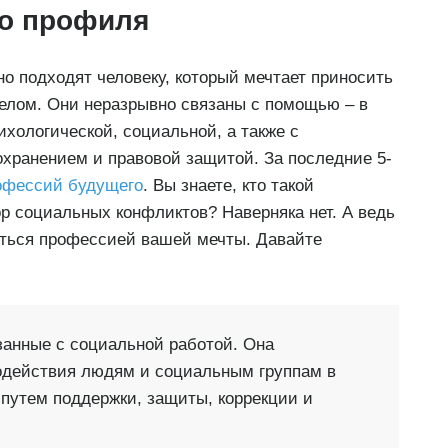
о профиля
 подходят человеку, который мечтает приносить
елом. Они неразрывно связаны с помощью – в
хологической, социальной, а также с
охранением и правовой защитой. За последние 5-
офессий будущего
. Вы знаете, кто такой
р социальных конфликтов? Наверняка нет. А ведь
аться профессией вашей мечты. Давайте
занные с социальной работой. Она
содействия людям и социальным группам в
 путем поддержки, защиты, коррекции и