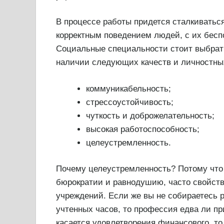
В процессе работы придется сталкиваться
корректным поведением людей, с их бес
Социальные специальности стоит выбрать
наличии следующих качеств и личностных
коммуникабельность;
стрессоустойчивость;
чуткость и доброжелательность;
высокая работоспособность;
целеустремленность.
Почему целеустремленность? Потому что 
бюрократии и равнодушию, часто свойст
учреждений. Если же вы не собираетесь р
учтенных часов, то профессия едва ли пр
касается удовлетворения финансового, то