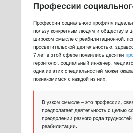
Профессии социальног
Профессии социального профиля идеально
пользу конкретным людям и обществу в ц
широком смысле с реабилитационной, пси
просветительской деятельностью, здраво
7 лет в этой сфере появились десятки
пр
геронтолог, социальный инженер, медиато
одна из этих специальностей может оказ
познакомимся с каждой из них.
В узком смысле – это профессии, свя
предполагает деятельность с целью 
преодолении разного рода трудностей
реабилитации.