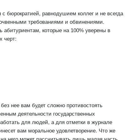
 с бюрократией, равнодушием коллег и не всегда
почвенными требованиями и обвинениями.
 абитуриентам, которые на 100% уверены в
 черт:
без нее вам будет сложно противостоять
венным деятельности государственных
аботать для людей, а для отметки в журнале
инесет вам моральное удовлетворение. Что же
 на него может рассчитывать лишь малая часть