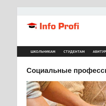
Info
Портал для с
ШКОЛЬНИКАМ
СТУДЕНТАМ
АБИТУ
Социальные професс