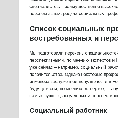
специалистов. Преимущественно высокие
перспективных, редких социальных проф
Список социальных пр
востребованных и пер
Мы подготовили перечень специальносте
перспективными, по мнению экспертов и 
уже сейчас – например, социальный работ
попечительства. Однако некоторые профес
инженера заслуженной популярности в Р
будущем они, по мнению экспертов, ста
самых нужных, актуальных и перспективн
Социальный работник