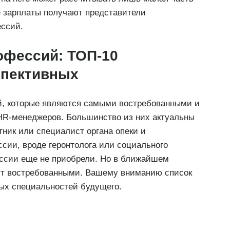
 зарплаты получают представители
ессий.
офессий: ТОП-10
спективных
й, которые являются самыми востребованными и
HR-менеджеров. Большинство из них актуальны
ник или специалист органа опеки и
сии, вроде геронтолога или социального
оссии еще не приобрели. Но в ближайшем
нут востребованными. Вашему вниманию список
ых специальностей будущего.