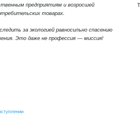
дственным предприятиям и возросшей
отребительских товарах.
ледить за экологией равносильно спасению
вения. Это даже не профессия — миссия!
поступлении