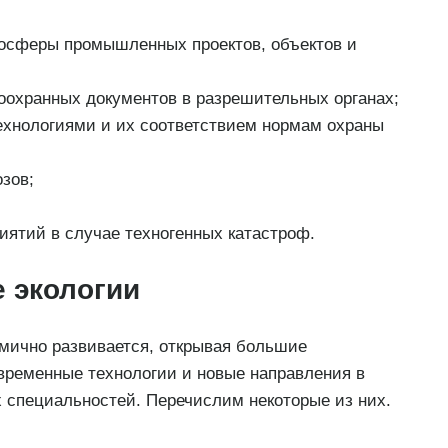
осферы промышленных проектов, объектов и
доохранных документов в разрешительных органах;
ехнологиями и их соответствием нормам охраны
зов;
иятий в случае техногенных катастроф.
 экологии
мично развивается, открывая большие
временные технологии и новые направления в
х специальностей. Перечислим некоторые из них.