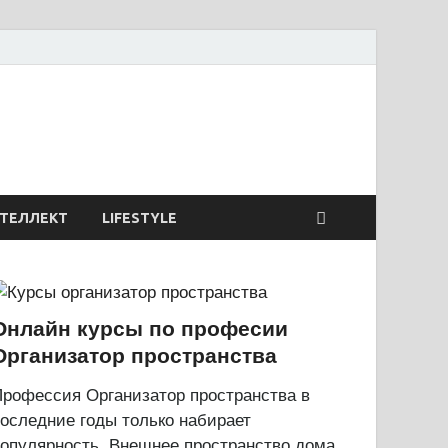
сиях и образовании
ТЕЛЛЕКТ
LIFESTYLE
Онлайн курсы по професии
Организатор пространства
рофессия Организатор пространства в
оследние годы только набирает
опулярность. Внешнее пространство дома