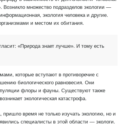
». Возникло множество подразделов экологии —
 информационная, экология человека и другие.
организмами и местом их обитания.
гласит: «Природа знает лучше». И тому есть
ами, которые вступают в противоречие с
ушению биологического равновесия. Они
опуляции флоры и фауны. Существуют также
возникает экологическая катастрофа.
, пришло время не только изучать экологию, но и
оявились специалисты в этой области — экологи.