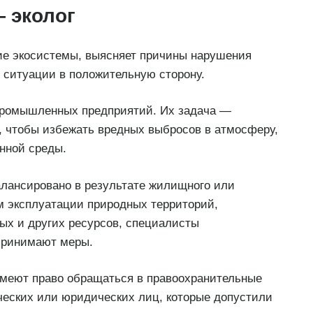
— эколог
ие экосистемы, выясняет причины нарушения
 ситуации в положительную сторону.
 промышленных предприятий. Их задача —
, чтобы избежать вредных выбросов в атмосферу,
енной среды.
алансировано в результате жилищного или
м эксплуатации природных территорий,
ых и других ресурсов, специалисты
принимают меры.
имеют право обращаться в правоохранительные
ческих или юридических лиц, которые допустили