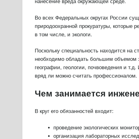
нанесение вреда окружающей среде.
Во всех Федеральных округах России сущ
природоохранной прокуратуры, которые р
в том числе, и экологи.
Поскольку специальность находится на с
необходимо обладать большим объемом з
географии, геологии, почвоведения и т.д.
вряд ли можно считать профессионалом.
Чем занимается инжене
В круг его обязанностей входит:
проведение экологических монитор
организация лабораторных исслед