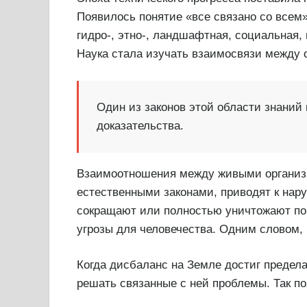
Появилось понятие «все связано со всем
гидро-, этно-, ландшафтная, социальная,
Наука стала изучать взаимосвязи между 
Один из законов этой области знаний 
доказательства.
Взаимоотношения между живыми организм
естественными законами, приводят к нар
сокращают или полностью уничтожают п
угрозы для человечества. Одним словом, 
Когда дисбаланс на Земле достиг предела
решать связанные с ней проблемы. Так п