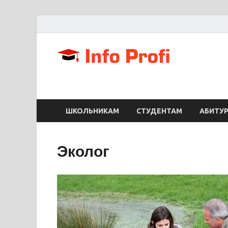
Info
Портал для с
ШКОЛЬНИКАМ
СТУДЕНТАМ
АБИТУ
Эколог