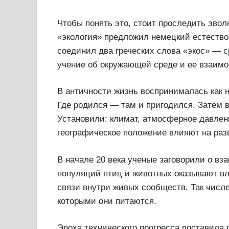
Чтобы понять это, стоит проследить эво
«экология» предложил немецкий естество
соединил два греческих слова «экос» — с
учение об окружающей среде и ее взаим
В античности жизнь воспринималась как 
Где родился — там и пригодился. Затем 
Установили: климат, атмосферное давлени
географическое положение влияют на ра
В начале 20 века ученые заговорили о в
популяций птиц и животных оказывают вл
связи внутри живых сообществ. Так числе
которыми они питаются.
Эпоха технического прогресса поставила 