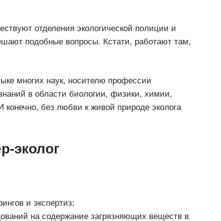
ествуют отделения экологической полиции и
ешают подобные вопросы. Кстати, работают там,
тыке многих наук, носителю профессии
наний в области биологии, физики, химии,
 И конечно, без любви к живой природе эколога
р-эколог
ингов и экспертиз;
ований на содержание загрязняющих веществ в