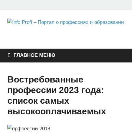
Info Profi – Портал о
Портал для студентов, школьников и абитуриентов
профессиях и
ГЛАВНОЕ МЕНЮ
образовании
Востребованные
профессии 2023 года:
список самых
высокооплачиваемых