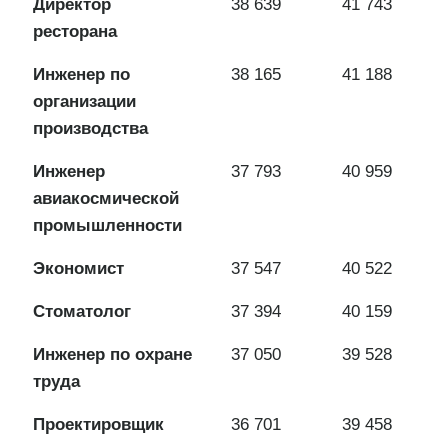
Директор
38 639
41 743
ресторана
Инженер по
38 165
41 188
организации
производства
Инженер
37 793
40 959
авиакосмической
промышленности
Экономист
37 547
40 522
Стоматолог
37 394
40 159
Инженер по охране
37 050
39 528
труда
Проектировщик
36 701
39 458