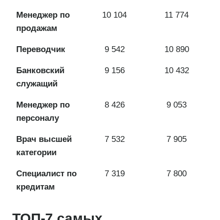
Менеджер по
10 104
11 774
продажам
Переводчик
9 542
10 890
Банковский
9 156
10 432
служащий
Менеджер по
8 426
9 053
персоналу
Врач высшей
7 532
7 905
категории
Специалист по
7 319
7 800
кредитам
ТОП-7 самых