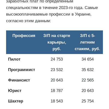
заработных плат по определенным
специальностям в течение 2023-го года. Самые
высокооплачиваемые профессии в Украине,
согласно этим данным:
Профессия
З/П на старте
З/П с 5-
карьеры,
летним
руб.
стажем, руб.
Пилот
24 753
34 654
Программист
23 532
35 632
Финансист
20 643
22 565
Юрист
18 787
20 643
Шахтер
18 543
25 754