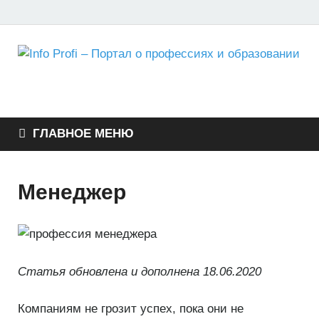
Info Profi – Портал о
Портал для студентов, школьников и абитуриентов
профессиях и
ГЛАВНОЕ МЕНЮ
образовании
Менеджер
Статья обновлена и дополнена 18.06.2020
Компаниям не грозит успех, пока они не