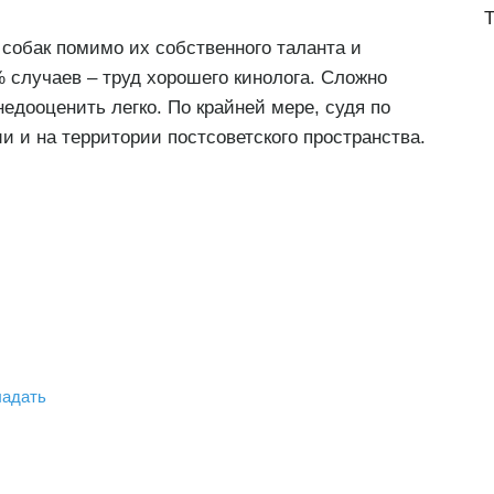
 собак помимо их собственного таланта и
 случаев – труд хорошего кинолога. Сложно
недооценить легко. По крайней мере, судя по
 и на территории постсоветского пространства.
ладать