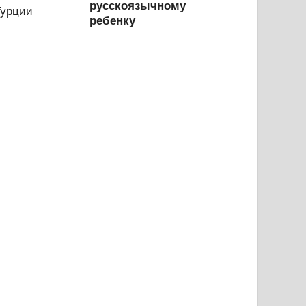
русскоязычному
ребенку