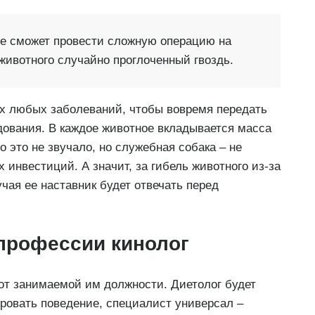
не сможет провести сложную операцию на
животного случайно проглоченный гвоздь.
х любых заболеваний, чтобы вовремя передать
дования. В каждое животное вкладывается масса
о это не звучало, но служебная собака – не
х инвестиций. А значит, за гибель животного из-за
учая ее наставник будет отвечать перед
профессии кинолог
от занимаемой им должности. Диетолог будет
ировать поведение, специалист универсал –