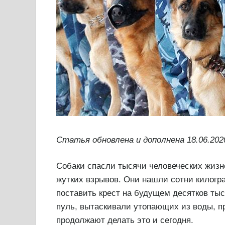
Статья обновлена и дополнена 18.06.202
Собаки спасли тысячи человеческих жизн
жутких взрывов. Они нашли сотни килогр
поставить крест на будущем десятков тыс
пуль, вытаскивали утопающих из воды, 
продолжают делать это и сегодня.