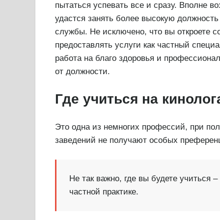
пытаться успевать все и сразу. Вполне во
удастся занять более высокую должность 
службы. Не исключено, что вы откроете 
предоставлять услуги как частный специа
работа на благо здоровья и профессиона
от должности.
Где учиться на кинолог
Это одна из немногих профессий, при по
заведений не получают особых преферен
Не так важно, где вы будете учиться –
частной практике.