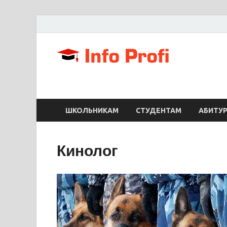
Info
Портал для с
ШКОЛЬНИКАМ
СТУДЕНТАМ
АБИТУ
Кинолог