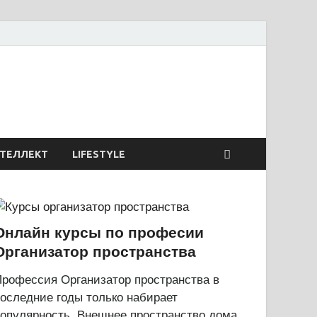
сиях и образовании
ТЕЛЛЕКТ
LIFESTYLE
Онлайн курсы по професии
Организатор пространства
рофессия Организатор пространства в
оследние годы только набирает
опулярность. Внешнее пространство дома