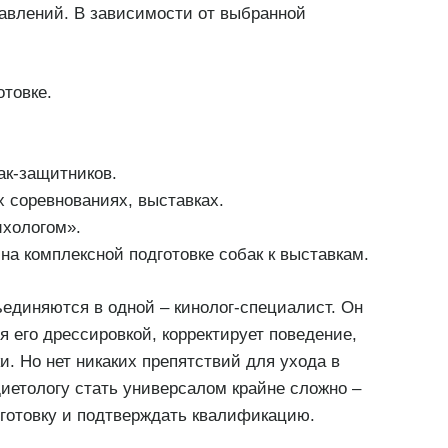
равлений. В зависимости от выбранной
товке.
ак-защитников.
 соревнованиях, выставках.
ихологом».
а комплексной подготовке собак к выставкам.
ъединяются в одной – кинолог-специалист. Он
я его дрессировкой, корректирует поведение,
и. Но нет никаких препятствий для ухода в
иетологу стать универсалом крайне сложно –
готовку и подтверждать квалификацию.