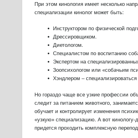
При этом кинология имеет несколько нап
специализации кинолог может быть:
Инструктором по физической подго
Дрессировщиком.
Диетологом.
Специалистом по воспитанию соб
Экспертом на специализированных
Зоопсихологом или «собачьим пс
Хэндлером – специализироваться н
Но гораздо чаще все узкие профессии об
следит за питанием животного, занимаетс
обучает и контролирует изменения психик
«узкую» специализацию. А вот кинологу-д
придется проходить комплексную перепод