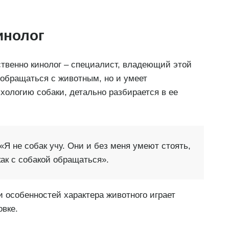
инолог
тственно кинолог – специалист, владеющий этой
о обращаться с животным, но и умеет
хологию собаки, детально разбирается в ее
Я не собак учу. Они и без меня умеют стоять,
 как с собакой обращаться».
 особенностей характера животного играет
овке.