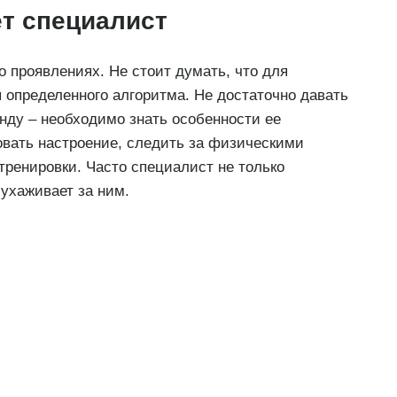
ет специалист
о проявлениях. Не стоит думать, что для
 определенного алгоритма. Не достаточно давать
нду – необходимо знать особенности ее
овать настроение, следить за физическими
тренировки. Часто специалист не только
 ухаживает за ним.