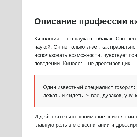
Описание профессии к
Кинология – это наука о собаках. Соотве
наукой. Он не только знает, как правильн
использовать возможности, чувствует пси
поведении. Кинолог – не дрессировщик.
Один известный специалист говорил: «
лежать и сидеть. Я вас, дураков, учу,
И действительно: понимание психологии и
главную роль в его воспитании и дрессир