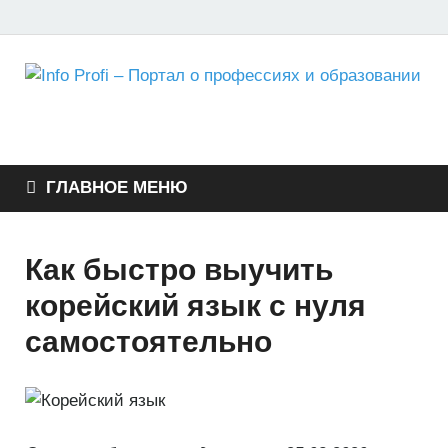
Info Profi – Портал о
Портал для студентов, школьников и абитуриентов
профессиях и
ГЛАВНОЕ МЕНЮ
образовании
Как быстро выучить
корейский язык с нуля
самостоятельно