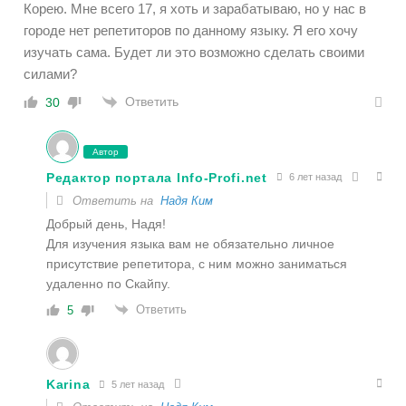
Корею. Мне всего 17, я хоть и зарабатываю, но у нас в
городе нет репетиторов по данному языку. Я его хочу
изучать сама. Будет ли это возможно сделать своими
силами?
Ответить
30
Автор
Редактор портала Info-Profi.net
6 лет назад
Ответить на
Надя Ким
Добрый день, Надя!
Для изучения языка вам не обязательно личное
присутствие репетитора, с ним можно заниматься
удаленно по Скайпу.
Ответить
5
Karina
5 лет назад