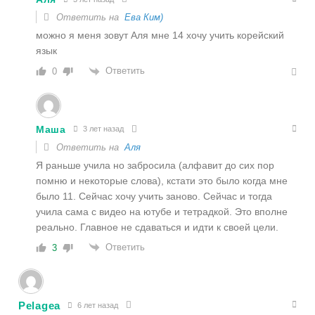
Ответить на
Ева Ким)
можно я меня зовут Аля мне 14 хочу учить корейский
язык
Ответить
0
Маша
3 лет назад
Ответить на
Аля
Я раньше учила но забросила (алфавит до сих пор
помню и некоторые слова), кстати это было когда мне
было 11. Сейчас хочу учить заново. Сейчас и тогда
учила сама с видео на ютубе и тетрадкой. Это вполне
реально. Главное не сдаваться и идти к своей цели.
Ответить
3
Pelagea
6 лет назад