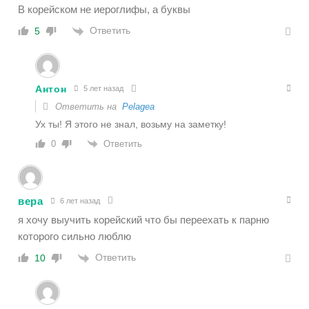
В корейском не иероглифы, а буквы
Ответить
5
Антон
5 лет назад
Ответить на
Pelagea
Ух ты! Я этого не знал, возьму на заметку!
Ответить
0
вера
6 лет назад
я хочу выучить корейский что бы переехать к парню
которого сильно люблю
Ответить
10