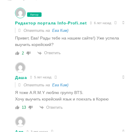
Автор
Редактор портала Info-Profi.net
6 лет назад
Ответить на
Ева Ким)
Привет, Ева! Рады тебе на нашем сайте!) Уже успела
выучить корейский?
Ответить
2
Даша
5 лет назад
Ответить на
Ева Ким)
Я тоже А.R.M.Y люблю группу BTS.
Хочу выучить корейский язык и поехать в Корею
Ответить
13
Аля
3 лет назад