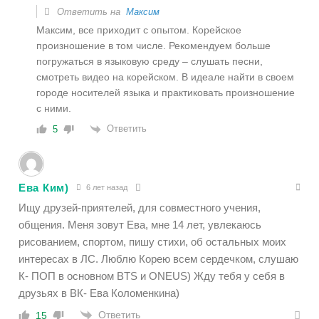
Ответить на
Максим
Максим, все приходит с опытом. Корейское
произношение в том числе. Рекомендуем больше
погружаться в языковую среду – слушать песни,
смотреть видео на корейском. В идеале найти в своем
городе носителей языка и практиковать произношение
с ними.
Ответить
5
Ева Ким)
6 лет назад
Ищу друзей-приятелей, для совместного учения,
общения. Меня зовут Ева, мне 14 лет, увлекаюсь
рисованием, спортом, пишу стихи, об остальных моих
интересах в ЛС. Люблю Корею всем сердечком, слушаю
К- ПОП в основном BTS и ONEUS) Жду тебя у себя в
друзьях в ВК- Ева Коломенкина)
Ответить
15